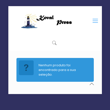
Nenhum produto foi
encontrado para a sua
seleção.